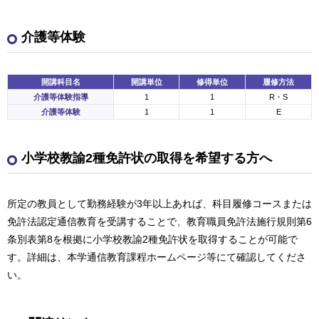
介護等体験
開講科目名
開講単位
修得単位
履修方法
介護等体験指導
1
1
R・S
介護等体験
1
1
E
小学校教諭2種免許状の取得を希望する方へ
所定の教員として勤務経験が3年以上あれば、科目履修コースまたは
免許法認定通信教育を受講することで、教育職員免許法施行規則第6
条別表第8を根拠に小学校教諭2種免許状を取得することが可能で
す。詳細は、本学通信教育課程ホームページ等にて確認してくださ
い。