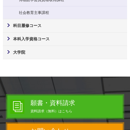
社会教育主事課程
科目履修コース
本科入学資格コース
大学院
願書・資料請求
資料請求（無料）はこちら