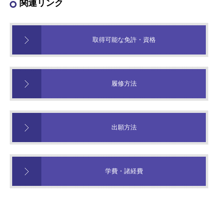
関連リンク
取得可能な免許・資格
履修方法
出願方法
学費・諸経費