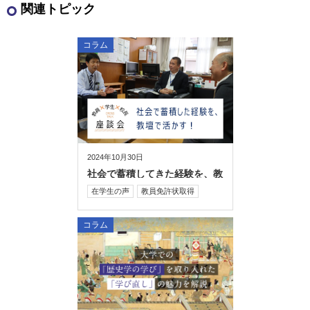
関連トピック
コラム
2024年10月30日
社会で蓄積してきた経験を、教
壇で活かす！
在学生の声
教員免許状取得
コラム