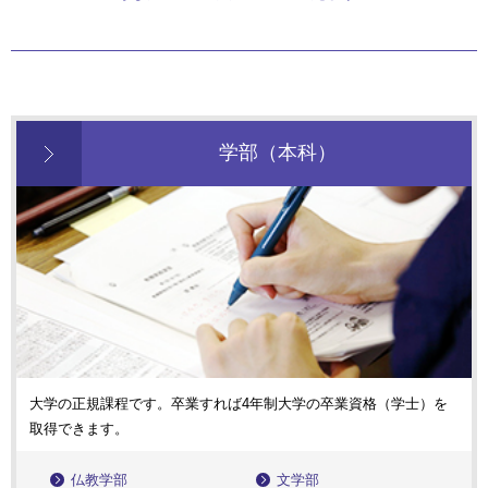
学部（本科）
大学の正規課程です。卒業すれば4年制大学の卒業資格（学士）を
取得できます。
仏教学部
文学部