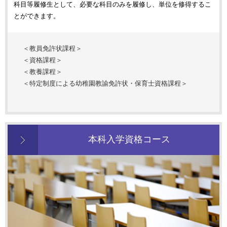
科目等履修生として、必要な科目のみを履修し、単位を修得するこ
とができます。
＜教員免許状課程＞
＜資格課程＞
＜教養課程＞
＜特定制度による幼稚園教諭免許状・保育士資格課程＞
本科入学資格コース