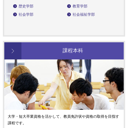
歴史学部
教育学部
社会学部
社会福祉学部
課程本科
大学・短大卒業資格を活かして、教員免許状や資格の取得を目指す
課程です。