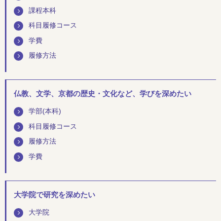
課程本科
科目履修コース
学費
履修方法
仏教、文学、京都の歴史・文化など、学びを深めたい
学部(本科)
科目履修コース
履修方法
学費
大学院で研究を深めたい
大学院