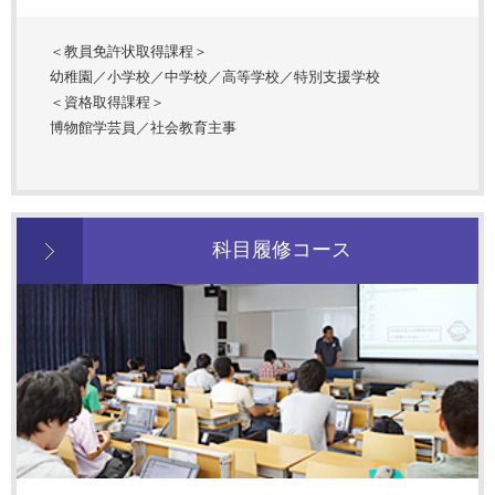
＜教員免許状取得課程＞
幼稚園／小学校／中学校／高等学校／特別支援学校
＜資格取得課程＞
博物館学芸員／社会教育主事
科目履修コース