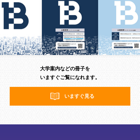
大学案内などの冊子を
いますぐご覧になれます。
いますぐ見る