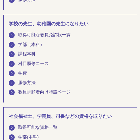
学校の先生、幼稚園の先生になりたい
取得可能な教員免許状一覧
学部（本科）
課程本科
科目履修コース
学費
履修方法
教員志願者向け特設ページ
社会福祉士、学芸員、司書などの資格を取りたい
取得可能な資格一覧
学部(本科)