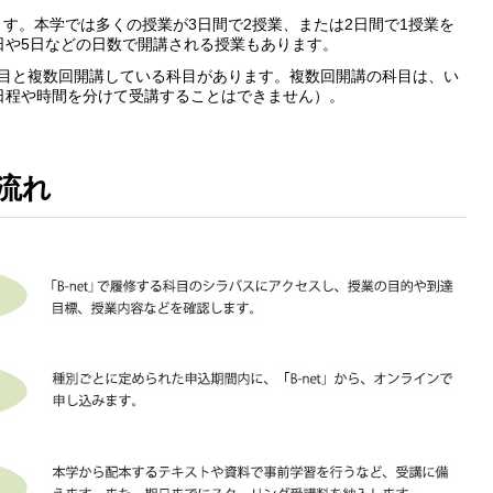
す。本学では多くの授業が3日間で2授業、または2日間で1授業を
日や5日などの日数で開講される授業もあります。
科目と複数回開講している科目があります。複数回開講の科目は、い
日程や時間を分けて受講することはできません）。
流れ