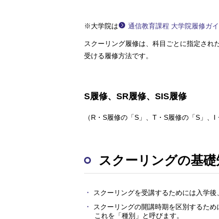
※大学院は
通信教育課程 大学院履修ガイド
スクーリング履修は、科目ごとに指定され
受ける履修方法です。
S履修、SR履修、SIS履修
（R・S履修の「S」、T・S履修の「S」、
スクーリングの基礎
スクーリングを受講するためには入学後
スクーリングの開講時期を区別するため
これを「種別」と呼びます。