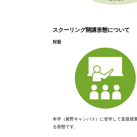
スクーリング開講形態について
対面
本学（紫野キャンパス）に登学して直接授
る形態です。