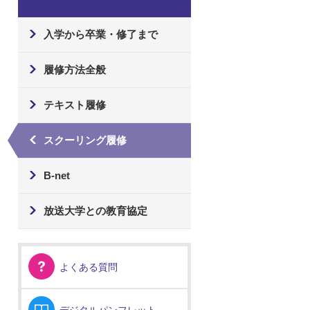
入学から卒業・修了まで
履修方法全般
テキスト履修
スクーリング履修
B-net
放送大学との教育協定
よくある質問