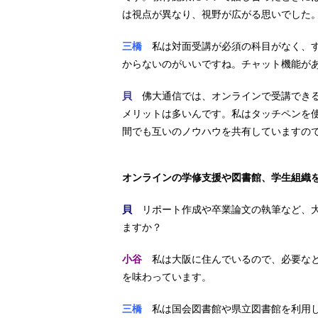
は視点が異なり、視野が広がる思いでした
三橋
私は対面受講が必須の科目がなく、す
からないのがいいですね。チャット機能が
貝
佛大通信では、オンラインで受講できる
メリットは多いんです。私はタッチペンを
間でも互いのノウハウを共有していますの
オンラインの学修支援や図書館、学生組織
貝
リポート作成や卒業論文の執筆など、大
ますか？
小谷
私は大阪に住んでいるので、必要なと
を味わっています。
三橋
私は国会図書館や県立図書館を利用し