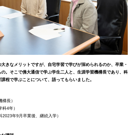
の大きなメリットですが、
自宅学習で学びが深められるのか、卒業・
もの。そこで佛大通信で学ぶ学生二人と、
生涯学習機構長であり、科
育課程で学ぶことについて、語ってもらいました。
機構長）
学科4年）
2023年9月卒業後、継続入学）