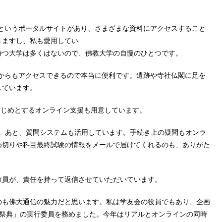
）というポータルサイトがあり、さまざまな資料にアクセスすること
きますし、私も愛用してい
持つ大学は多くはないので、佛教大学の自慢のひとつです。
ホからもアクセスできるので本当に便利です。遺跡や寺社仏閣に足を
しています。
をはじめとするオンライン支援も用意しています。
す。あと、質問システムも活用しています。手続き上の疑問もオンラ
め切りや科目最終試験の情報をメールで届けてくれるのも、ありがた
員が、責任を持って返信させていただいています。
も佛大通信の魅力だと思います。私は学友会の役員でもあり、企画
の祭典」の実行委員を務めました。今年はリアルとオンラインの同時