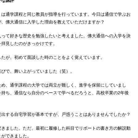
かな講評
は通学課程と同じ教員が指導を行っています。今日は通信で学ぶお
が、佛大通信に入学した理由を教えていただけますか？
って好きな歴史を勉強したいと考えました。佛大通信への入学を決
を拝見したのがきっかけです。
たが、初めて面談した時のことをよく覚えています。
びで、舞い上がっていました（笑）。
め、通学課程の大学では両立が難しく、進学を保留にしていまし
を持ち、通信なら自分のペースで学べるだろうと、高校卒業の2年後
出する自宅学習が基本ですが、戸惑うことはありませんでしたか？
きました。ただ、最初に履修した科目でリポートの書き方の解説動
とができました。