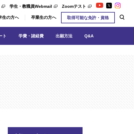
学生・教職員Webmail
Zoomテスト
学生の方へ
卒業生の方へ
取得可能な免許・資格
ート
学費・諸経費
出願方法
Q&A