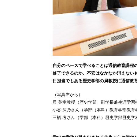
自分のペースで学べることは通信教育課程
修了できるのか、
不安はなかなか消えない
目担当でもある歴史学部の貝教授に
通信教
（写真左から）
貝 英幸教授（歴史学部 副学長兼生涯学習
小谷 深乃さん（学部（本科）教育学部教育
三橋 考さん（学部（本科）歴史学部歴史学科