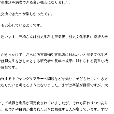
学生生活を満喫できる良い機会になりました。
交換できたのが楽しかったです。
も安心しているようです。
思います。三橋さんは歴史学科を卒業後、歴史文化学科に継続入学
がきっかけで、さらに考古遺物や古地図に触れたいと歴史文化学科
びは貝先生をはじめとする研究者の長年の成果に触れられる貴重な機
が目標です。
強する中でヤングケアラーの問題などを知り、子どもたちに生き方
になりたいと考えるようになりました。まずは卒業が目標ですが、大
して就職と進路が固定化されていましたが、それも変わりつつあり
も、気づきや目的が生まれたときに勉強する人が増えています。学び