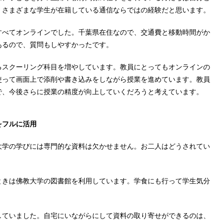
。さまざまな学生が在籍している通信ならではの経験だと思います。
べてオンラインでした。千葉県在住なので、交通費と移動時間がか
あるので、質問もしやすかったです。
スクーリング科目を増やしています。教員にとってもオンラインの
使って画面上で添削や書き込みをしながら授業を進めています。教員
で、今後さらに授業の精度が向上していくだろうと考えています。
をフルに活用
学の学びには専門的な資料は欠かせません。お二人はどうされてい
きは佛教大学の図書館を利用しています。学食にも行って学生気分
ていました。自宅にいながらにして資料の取り寄せができるのは、