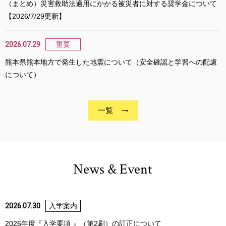
（まとめ）災害救助法適用にかかる被災者に対する奨学金について
【2026/7/29更新】
2026.07.29
重要
熊本県熊本地方で発生した地震について（安全確認と学習への配慮
について）
一覧
News & Event
2026.07.30
入学案内
2026年度『入学要項 』（第2刷）の訂正について