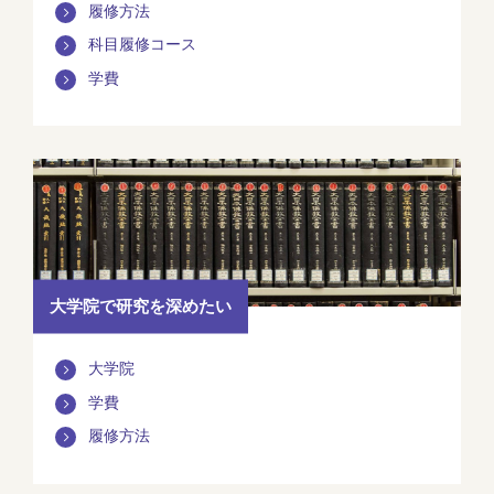
履修方法
科目履修コース
学費
大学院で研究を深めたい
大学院
学費
履修方法