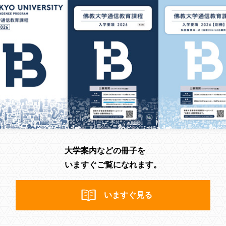
大学案内などの冊子を
いますぐご覧になれます。
いますぐ見る