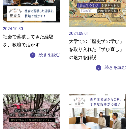
2024.10.30
2024.08.01
社会で蓄積してきた経験
大学での「歴史学の学び」
を、教壇で活かす！
を取り入れた「学び直し」
続きを読む
の魅力を解説
続きを読む