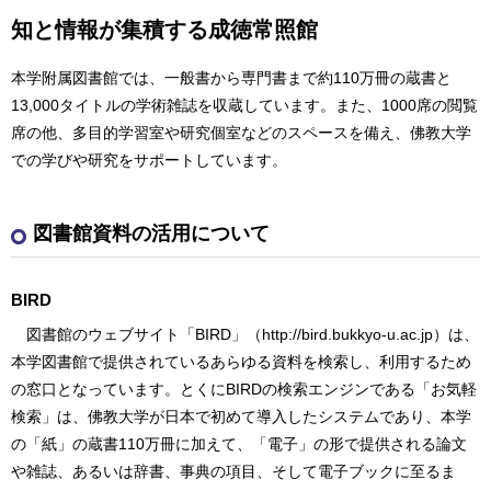
知と情報が集積する成徳常照館
本学附属図書館では、一般書から専門書まで約110万冊の蔵書と
13,000タイトルの学術雑誌を収蔵しています。また、1000席の閲覧
席の他、多目的学習室や研究個室などのスペースを備え、佛教大学
での学びや研究をサポートしています。
図書館資料の活用について
BIRD
図書館のウェブサイト「BIRD」（http://bird.bukkyo-u.ac.jp）は、
本学図書館で提供されているあらゆる資料を検索し、利用するため
の窓口となっています。とくにBIRDの検索エンジンである「お気軽
検索」は、佛教大学が日本で初めて導入したシステムであり、本学
の「紙」の蔵書110万冊に加えて、「電子」の形で提供される論文
や雑誌、あるいは辞書、事典の項目、そして電子ブックに至るま