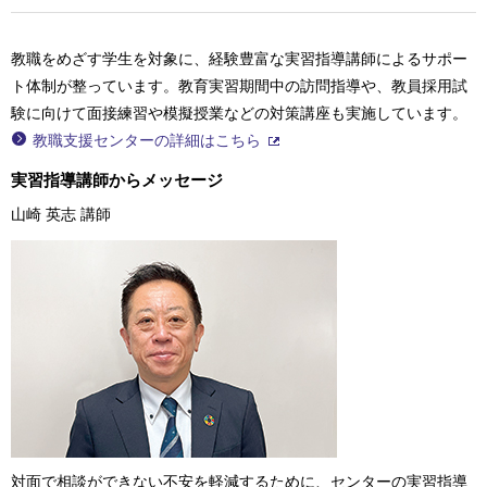
教職をめざす学生を対象に、経験豊富な実習指導講師によるサポー
ト体制が整っています。教育実習期間中の訪問指導や、教員採用試
験に向けて面接練習や模擬授業などの対策講座も実施しています。
教職支援センターの詳細はこちら
実習指導講師からメッセージ
山崎 英志 講師
対面で相談ができない不安を軽減するために、センターの実習指導