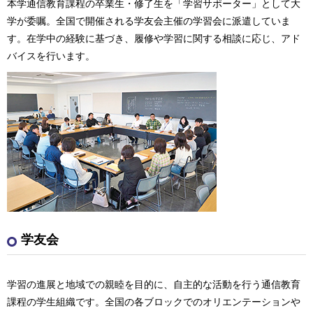
本学通信教育課程の卒業生・修了生を「学習サポーター」として大
学が委嘱。全国で開催される学友会主催の学習会に派遣していま
す。在学中の経験に基づき、履修や学習に関する相談に応じ、アド
バイスを行います。
学友会
学習の進展と地域での親睦を目的に、自主的な活動を行う通信教育
課程の学生組織です。全国の各ブロックでのオリエンテーションや