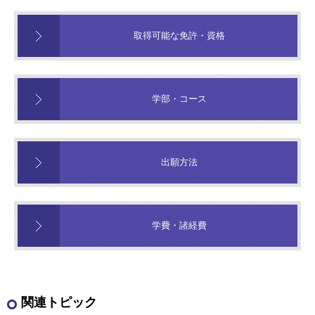
取得可能な免許・資格
学部・コース
出願方法
学費・諸経費
関連トピック