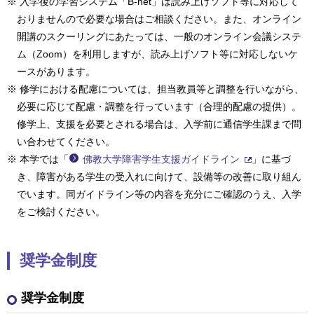
※ 入学後の学習システム「B-net」は読み上げソフト等に対応して
おりませんので必要な場合はご相談ください。また、オンライン
開講のスクーリングにあたっては、一般のオンライン会議システ
ム（Zoom）を利用しますが、読み上げソフト等に対応しないケ
ースがあります。
※ 修学における配慮については、担当教員等と調整を行いながら、
必要に応じて配慮・調整を行っています（合理的配慮の提供）。
修学上、支援を必要とされる場合は、入学前に通信学生課まで問
い合わせてください。
※ 本学では「
佛教大学障害学生支援ガイドライン
」に基づ
き、障害がある学生の受入れに向けて、設備等の改善に取り組ん
でいます。同ガイドライン等の内容を充分にご確認のうえ、入学
をご検討ください。
奨学金制度
奨学金制度