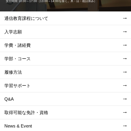
受付時間 10:00～17:00（13:00～14:00を除く。木・日・祝日休み）
通信教育課程について
入学志願
学費・諸経費
学部・コース
履修方法
学習サポート
Q&A
取得可能な免許・資格
News & Event