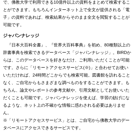
で、佛教大学で利用できる10億件以上の資料をまとめて検索するこ
とができます。もちろんインターネット上で全文が提供される「電
子」の資料であれば、検索結果からそのまま全文を閲覧することが
可能です。
ジャパンナレッジ
『日本大百科全書』、『世界大百科事典』を初め、80種類以上の
辞書事典を検索できるデータベース「ジャパンナレッジ」。BIRDか
らは、このデータベースを好きなだけ、ご利用いただくことが可能
です。さらに「リモートアクセスサービス(※)」と合わせてお使い
いただければ、24時間どこからでも検索可能。図書館を訪れること
なく、ご自宅からもさまざまな調べものをすることができます。も
ちろん、論文やレポートの参考文献や、引用文献としてお使いいた
だくことも可能です。ジャパンナレッジを使えば、学習の妨げにな
るような、ネット上の不確かな情報に惑わされる必要はありませ
ん。
※「リモートアクセスサービス」とは、ご自宅から佛教大学のデー
タベースにアクセスできるサービスです。