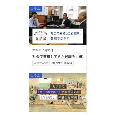
コラム
2024年10月30日
社会で蓄積してきた経験を、教
壇で活かす！
在学生の声
教員免許状取得
コラム