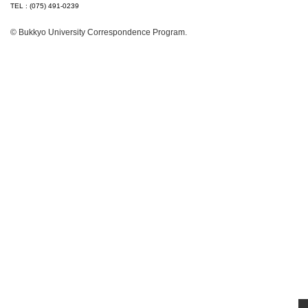
TEL : (075) 491-0239
© Bukkyo University Correspondence Program.