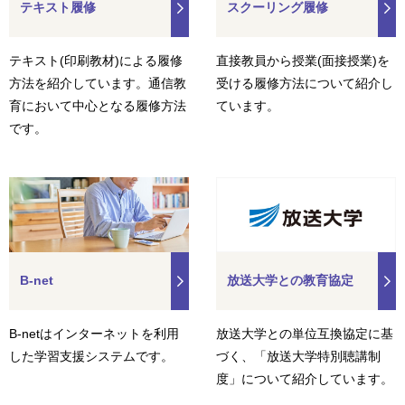
テキスト履修
スクーリング履修
テキスト(印刷教材)による履修
直接教員から授業(面接授業)を
方法を紹介しています。通信教
受ける履修方法について紹介し
育において中心となる履修方法
ています。
です。
B-net
放送大学との教育協定
B-netはインターネットを利用
放送大学との単位互換協定に基
した学習支援システムです。
づく、「放送大学特別聴講制
度」について紹介しています。