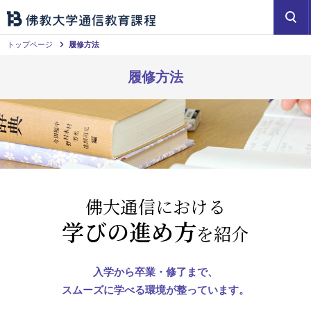
トップページ
履修方法
履修方法
佛大通信における
学びの進め方
を紹介
入学から卒業・修了まで、
スムーズに学べる環境が整っています。