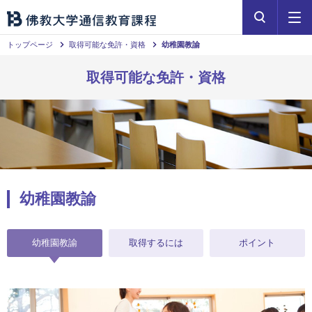
トップページ
取得可能な免許・資格
幼稚園教諭
取得可能な免許・資格
幼稚園教諭
幼稚園教諭
取得するには
ポイント