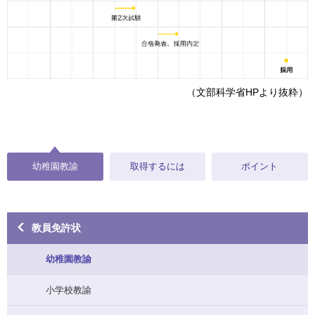
（文部科学省HPより抜粋）
幼稚園教諭
取得するには
ポイント
教員免許状
幼稚園教諭
小学校教諭