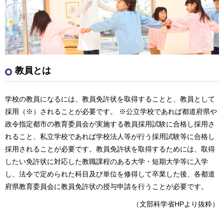
教員とは
学校の教員になるには、教員免許状を取得することと、教員として
採用（※）されることが必要です。 ※公立学校であれば都道府県や
政令指定都市の教育委員会が実施する教員採用試験に合格し採用さ
れること、私立学校であれば学校法人等が行う採用試験等に合格し
採用されることが必要です。教員免許状を取得するためには、取得
したい免許状に対応した教職課程のある大学・短期大学等に入学
し、法令で定められた科目及び単位を修得して卒業した後、各都道
府県教育委員会に教員免許状の授与申請を行うことが必要です。
（文部科学省HPより抜粋）