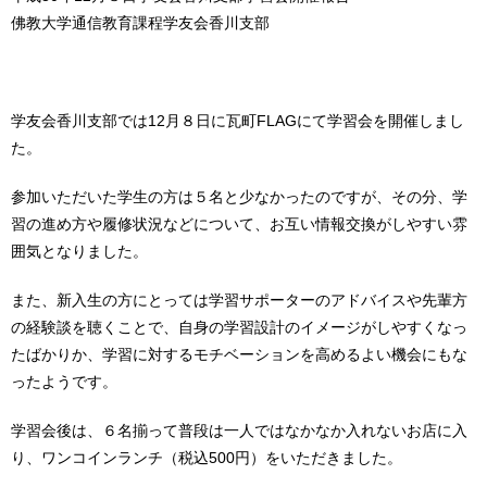
佛教大学通信教育課程学友会香川支部
学友会香川支部では12月８日に瓦町FLAGにて学習会を開催しまし
た。
参加いただいた学生の方は５名と少なかったのですが、その分、学
習の進め方や履修状況などについて、お互い情報交換がしやすい雰
囲気となりました。
また、新入生の方にとっては学習サポーターのアドバイスや先輩方
の経験談を聴くことで、自身の学習設計のイメージがしやすくなっ
たばかりか、学習に対するモチベーションを高めるよい機会にもな
ったようです。
学習会後は、６名揃って普段は一人ではなかなか入れないお店に入
り、ワンコインランチ（税込500円）をいただきました。