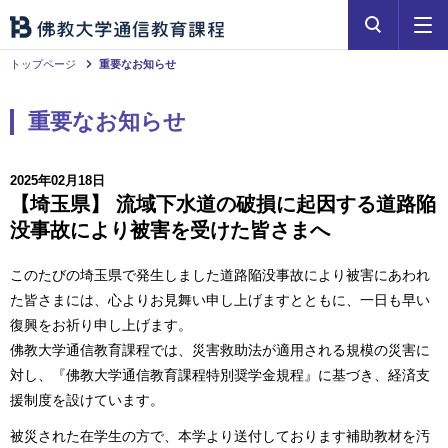
トップページ
重要なお知らせ
重要なお知らせ
2025年02月18日
【埼玉県】 流域下水道の破損に起因する道路陥
没事故により被害を受けた皆さまへ
このたびの埼玉県で発生しました道路陥没事故により被害にあわれ
た皆さまには、心よりお見舞い申し上げますとともに、一日も早い
復興をお祈り申し上げます。
佛教大学通信教育課程では、災害救助法が適用される規模の災害に
対し、『佛教大学通信教育課程特別奨学金規程』に基づき、経済支
援制度を設けています。
被災された在学生の方で、本学より送付しております補助教材を汚