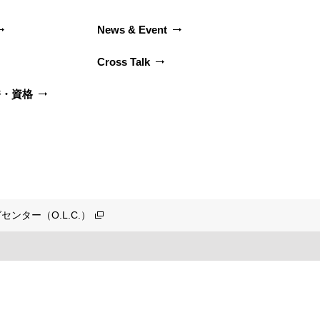
News & Event
Cross Talk
許・資格
ンター（O.L.C.）