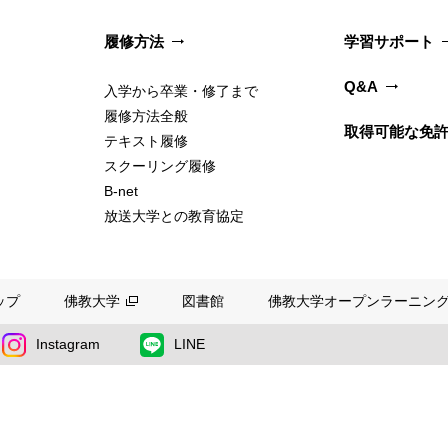
履修方法
学習サポート
Q&A
入学から卒業・修了まで
履修方法全般
取得可能な免
テキスト履修
スクーリング履修
B-net
放送大学との教育協定
ップ
佛教大学
図書館
佛教大学オープンラーニングセ
Instagram
LINE