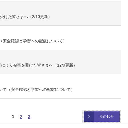
受けた皆さまへ（2/10更新）
（安全確認と学習への配慮について）
により被害を受けた皆さまへ（12/9更新）
いて（安全確認と学習への配慮について）
1
2
3
次の10件