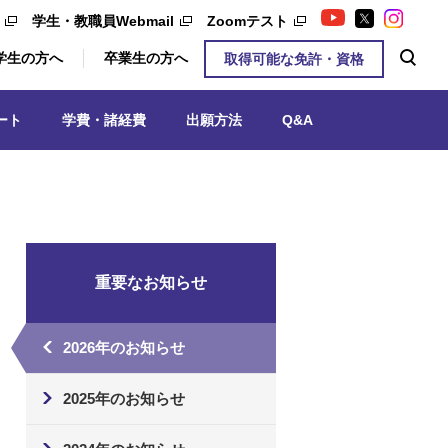
学生・教職員Webmail
Zoomテスト
学生の方へ
卒業生の方へ
取得可能な免許・資格
ート
学費・諸経費
出願方法
Q&A
重要なお知らせ
2026年のお知らせ
2025年のお知らせ