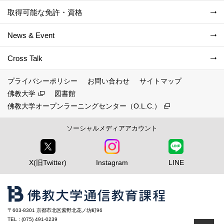
取得可能な免許・資格
News & Event
Cross Talk
プライバシーポリシー
お問い合わせ
サイトマップ
佛教大学
図書館
佛教大学オープンラーニングセンター（O.L.C.）
ソーシャルメディアアカウント
X(旧Twitter)
Instagram
LINE
〒603-8301 京都市北区紫野北花ノ坊町96
TEL : (075) 491-0239
ペ