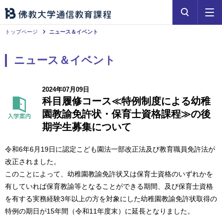
トップページ
ニュース＆イベント
ニュース＆イベント
2024年07月09日
科目履修コース≪特例制度による幼稚
園教諭免許状・保育士資格課程≫の後
期学生募集について
令和6年6月19日に認定こども園法一部改正法及び教育職員免許法が
改正されました。
このことによって、幼稚園教諭免許状又は保育士資格のいずれかを
有していれば保育教諭等となることができる期間、及び保育士資格
を有する実務経験3年以上の方を対象にした幼稚園教諭免許状取得の
特例の期日が15年間（令和11年度末）に延長となりました。