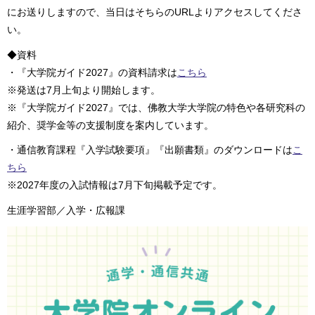
にお送りしますので、当日はそちらのURLよりアクセスしてくださ
い。
◆資料
・『大学院ガイド2027』の資料請求は
こちら
※発送は7月上旬より開始します。
※『大学院ガイド2027』では、佛教大学大学院の特色や各研究科の
紹介、奨学金等の支援制度を案内しています。
・通信教育課程『入学試験要項』『出願書類』のダウンロードは
こ
ちら
※2027年度の入試情報は7月下旬掲載予定です。
生涯学習部／入学・広報課