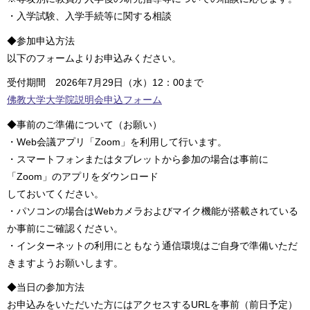
・入学試験、入学手続等に関する相談
◆参加申込方法
以下のフォームよりお申込みください。
受付期間 2026年7月29日（水）12：00まで
佛教大学大学院説明会申込フォーム
◆事前のご準備について（お願い）
・Web会議アプリ「Zoom」を利用して行います。
・スマートフォンまたはタブレットから参加の場合は事前に
「Zoom」のアプリをダウンロード
しておいてください。
・パソコンの場合はWebカメラおよびマイク機能が搭載されている
か事前にご確認ください。
・インターネットの利用にともなう通信環境はご自身で準備いただ
きますようお願いします。
◆当日の参加方法
お申込みをいただいた方にはアクセスするURLを事前（前日予定）