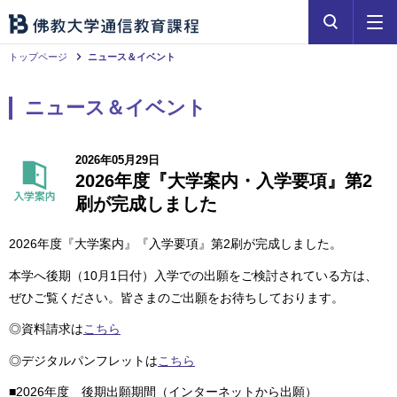
トップページ
ニュース＆イベント
ニュース＆イベント
2026年05月29日
2026年度『大学案内・入学要項』第2
刷が完成しました
2026年度『大学案内』『入学要項』第2刷が完成しました。
本学へ後期（10月1日付）入学での出願をご検討されている方は、
ぜひご覧ください。皆さまのご出願をお待ちしております。
◎資料請求は
こちら
◎デジタルパンフレットは
こちら
■2026年度 後期出願期間（インターネットから出願）