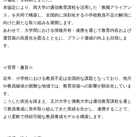
本協定により、両大学の通信教育課程を活用した「教職アライアン
ス」を共同で構築し、全国的に深刻化する小学校教員不足の解消に
向けた新たな取り組みを展開します。
あわせて、大学間における情報共有・連携を通じて教育内容および
運営面の高度化を図るとともに、ブランド価値の向上も目指しま
す。
≪背景・趣旨≫
近年、小学校における教員不足は全国的な課題となっており、地方
や教員確保が困難な地域では、教育現場への影響が顕在化していま
す。
こうした状況を踏まえ、玉川大学と佛教大学は通信教育課程を通じ
て教員養成に長年取り組んできた実績を生かし、連携することで、
より柔軟で持続可能な教員養成モデルを構築します。