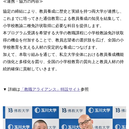
≪連携・協力の内容≫
協定の締結により、教員養成に歴史と実績を持つ両大学が連携し、
これまでに培ってきた通信教育による教員養成の知見を結集して、
小学校教諭二種免許状取得に必要な科目を提供します。
本プログラム受講を希望する大学の教職課程に小学校教諭免許状取
得の機会を付加することで、教員志望者の選択肢を広げ、全国の小
学校教育を支える人材の安定的な養成につなげます。
加えて、本取り組みを通じて、私立大学全体における教員養成機能
の強化と多様化を図り、全国の小学校教育の質向上と教員人材の持
続的確保に貢献していきます。
▼ 詳細は
「教職アライアンス」特設サイト
参照